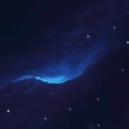
整体来看，这场交锋充分展示了两支球队不
瓦多则显得较为谨慎但勇敢应战。这种战术
发展的方向与理念。