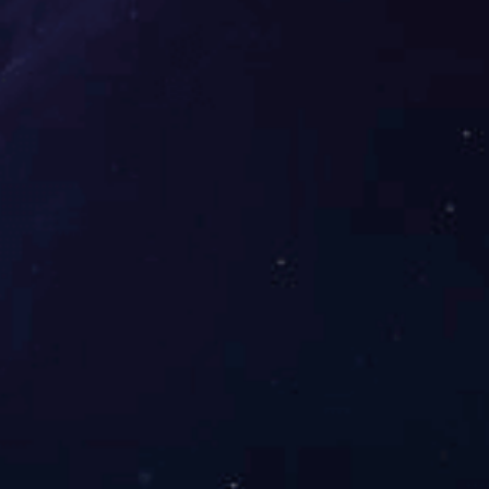
胜利者墨西哥而言，这不仅是一次友谊赛，更是在备
他们可以借此机会总结经验，为未来挑战做好准备。
在区域内的话语权。
但却不能完全否定他们努力拼搏所展现出的斗志。他
发掘年轻球员，提高自身竞争力。这也是未来重振国
范围内的人更加关注到中央美洲地区的足球发展。不
励着更多青少年投身于这项运动当中，为未来培养出
赛，不仅是一场简单的友谊赛，它承载着两国丰富的足
来的思考。从球队背景到比赛过程，再到战术分析及
一种体育竞技，不仅关乎比分，更关乎民族精神与文