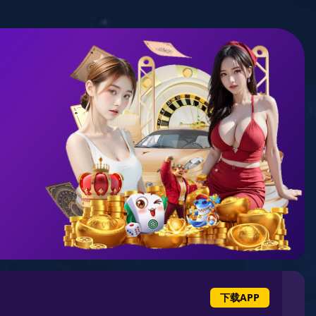
18654383843
quirky@yahoo.com
首页
介绍
今年会·(jinnianhui)
精
企业日报
首页
企业日报