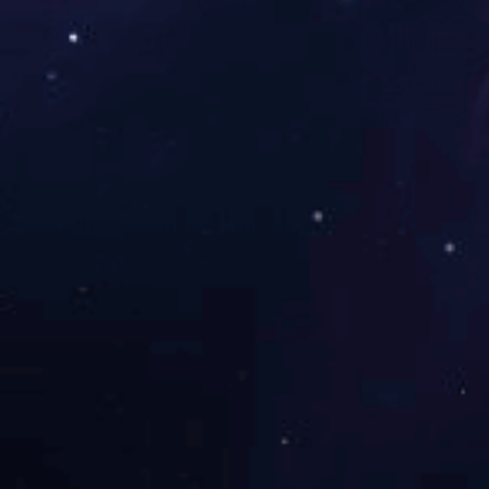
4、赛后影响及评价
赛后，此役对于双方都有着深远意义。对于
战即将到来的大型赛事时的一次重要热身。
同时，这样的一场胜利也进一步巩固了他们
而对于失利者萨尔瓦多来说，这虽是一败，
们需要认真总结此次交锋中的不足，并持续
家足球的重要一步。
此外，此役吸引了大量媒体报道，使得世界
仅增强了当地民众对足球运动参与感，也激
更多优秀人才奠定基础。
总结：
综上所述，2017年墨西哥与萨尔瓦多的比
球文化，并且体现出了不同风格之间碰撞带
其后续影响，都让人深刻认识到了足球作为
化自信。