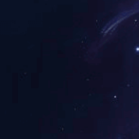
信心继续压制对手。
下半场开始后，萨尔瓦多并没有放弃，他们
利用反击拓展领先优势，再次成功破门。最终
和战术上的成熟与优越。
3、战术分析与执行
从战术层面来看，墨西哥采用的是4-3-3
透来撕裂对手防线，而高水平的控球能力使
回防，有效遏制了萨尔瓦多的反击企图。
对于萨尔瓦多而言，他们选择了比较保守的4
攻，并伺机
今年会·(jinnianhui)网站
展开反击
未能形成有效威胁，只能屈从于墨西哥队的