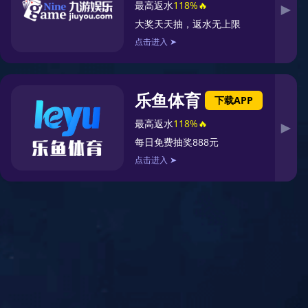
导航
介绍
今年会·(jinnianhui)