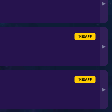
国足球历史上的一场重要对决，更是南美洲足球文化的
比赛，包括双方球队背景、比赛过程、战术分析以及
场比赛背后的故事和意义，以及它在两国足球发展中
识到这一赛事的重要性。