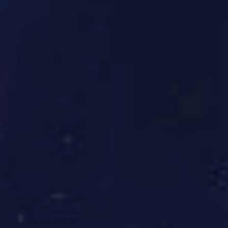
赛事策划流程
从赛事立项到执行的全周期规划，包括赛程安
排、场地对接与资源协调。
直播筹备流程