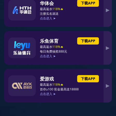
在体育直播领域，凭借领先的技术平台和独特的
内容制作能力，提供高质量、多角度、实时互动的体
育赛事直播服务。公司与多家知名体育联盟和赛事主
办方建立了长期合作关系，覆盖了篮球、足球、羽毛
球、网球等多个热门体育项目。通过自有平台及合作
渠道，让全球观众都能随时随地享受到优质的赛事直
播体验。
体育赛事组织与管理是
今年会·(jinnianhui)网站
的
核心业务之一。公司拥有一支经验丰富、专业化的赛
事策划与执行团队，能够为各类体育赛事提供从前期
策划、场地搭建、赛事运营到后期推广的全方位服
务。无论是国内顶级赛事还是国际比赛，始终秉承专
业、高效、创新的理念，致力于将每一场赛事打造成
观众难忘的体育盛宴。