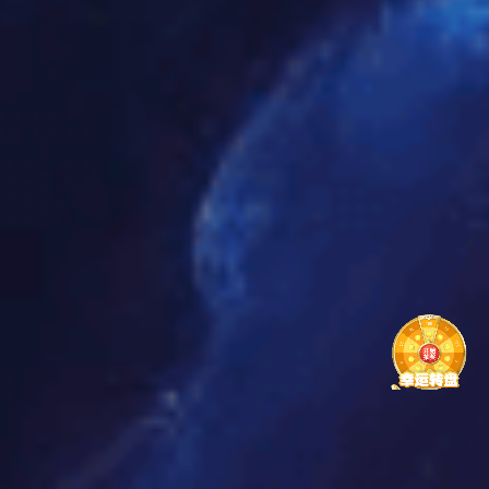
地址
哈尔滨道里区群力第四大道399号汇智广场12楼