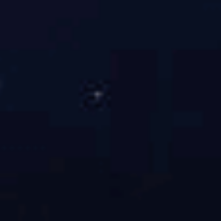
Our Team Member
项目团队