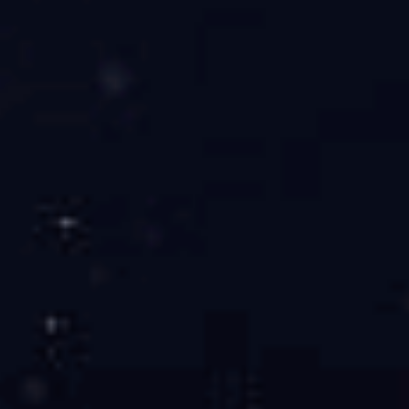
仰毓烽
生产工人/操作工