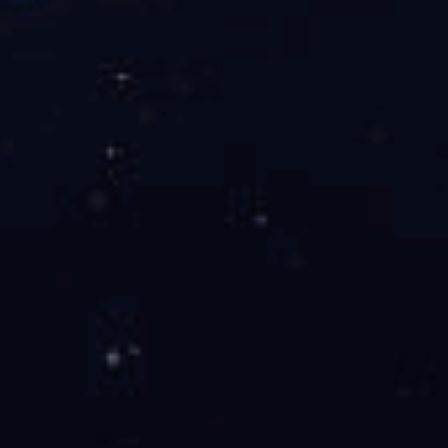
服务类型
联系
今年会·(jinnianhui)官网
找到我们
哈尔滨道里区群力第四大道399号汇智广场12楼
18654383843
quirky@yahoo.com
工作时间：9:00-6:00
网站地图