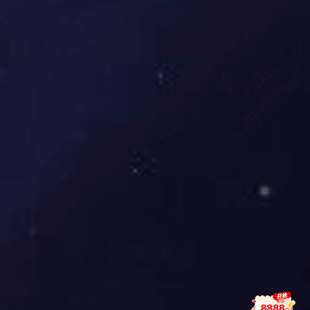
信那些执着于理想的人，总会迎来属于自己的
精彩篇章！
上一篇
下一篇
导航
介绍
今年会·(jinnianhui)
精品项目
企业日报