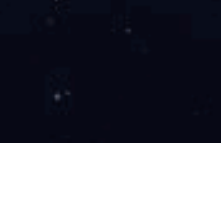
哈尔滨道里区群力第四大道399号汇智广场12楼
18654383843
quirky@yahoo.com
工作时间：9:00-6:00
网站地图
SiteMap
Copyright © 2026 - 版权所有
今年会·(jinnianhui)金字招牌诚信至