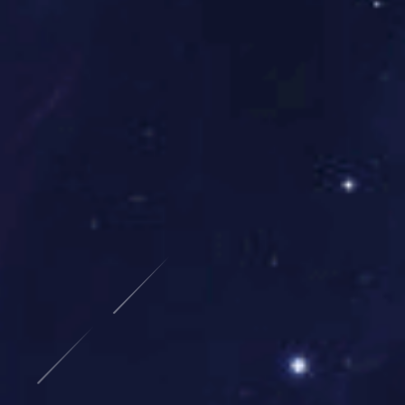
读比赛能力，他们不仅要参与进攻，还需要及
时回撤支援后防。因此，中场球员常常面临较
大的压力，需要充分展现个人技术和意识，以
便于随时协调各个位置之间的配合。
总之，通过精细化的人事配置与明确角色定
位，使得重庆足球队能够在复杂多变的比赛环
境中保持高效运作，有效应对各种局面。
3、实战应用实例
为了验证区域防守体系在实际比赛中的有效
性，可以参考某场关键赛事。在这场比赛中，
重庆队面对实力强劲的对手，通过精准布置依
赖于区域控制的不懈努力，全场表现出了相当
高水准。他们通过紧凑布阵，将对手逼迫至边
路，并成功限制住其主力前锋发挥，从而降低
了对方进攻效率。
值得一提的是，在此过程中，全体球员积极进