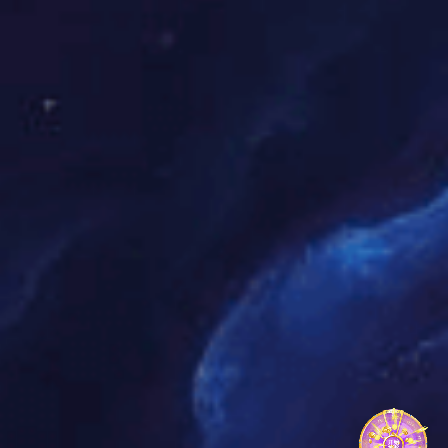
加相信区域防守这一先进理念的重要性，为未
来的发展奠定基础。
4、效果评估与总结
通过数据统计和反馈意见，我们可以看到区域
防守体系给重庆足球队带来的明显提升。在实
施该战略后，不仅球队整体失球数显著下降，
而且赢得关键赛事数量也有所增加。这表明球
队已逐渐掌握并适应这种全新的打法，使之成
为一种固定套路之一。
此外，通过媒体报道和球迷反馈来看，大多数
观众也对此次改变表示认可，对球队未来表现
充满期待。这种正向反馈无疑激励着教练组继
续优化培训方案，让更多年轻球员融入到这一
优秀传承之中，从而提升整个俱乐部水平，为
实现更高目标打下坚实基础。
总结：