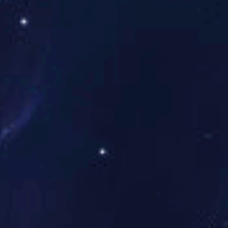
防守时，边后卫需与边锋密切配合，共同封锁
对方进攻通道，这种协同作战能够提高整体防
线的稳定性，使得敌方难以找到突破点。
这种灵活多变且适应性强的战术布局，不仅为
重庆队提供了一定程度上的安全保障，也极大
地增强了球队在比赛中的控球能力，为之后的
反击创造条件。
2、人员配置与角色定位
区域防守体系下，人员配置显得尤为重要。重
庆足球队通常会根据每名球员的特点进行合理
分工，以发挥其最大效能。例如，中后卫负责
盯人和拦截，而边后卫不仅承担起侧翼封堵任
务，还需参与进攻，增加进攻人数。这种角色
定位使得每位球员都明确自己的职责，从而减
少失误，提高团队默契度。
同时，中场核心需要具备较强的组织能力和阅