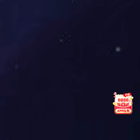
导航
介绍
今年会·(jinnianhui)
精品项目
企业日报
服务类型
联系
今年会·(jinnianhui)官网
热门资讯