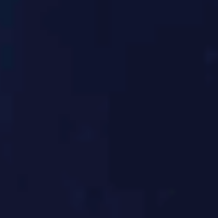
团队经验资深
核心团队深耕体育行业 10 年 +，曾服务超百场
大型赛事，具备全场景应对能力。
售后处理流程
明确订单跟踪、退换货受理及客户反馈响应机
制，提升服务满意度。