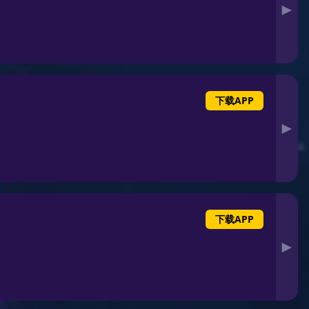
键开启，激情无
限！」
uan-qiu-sai-
hi-tong-bu-zhi
o-chao-qing-
ua-zhi-shi-shi