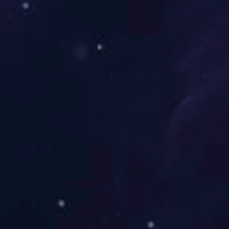
场大型赛事，具备全场景应对能力。
地址
哈尔滨道里区群力第四大道399号汇智
广场12楼