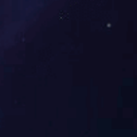
机制，提升服务满意度。
咨询解答:Get in
咨询解答:Get 