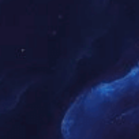
走近我们
服务类型
Our Service