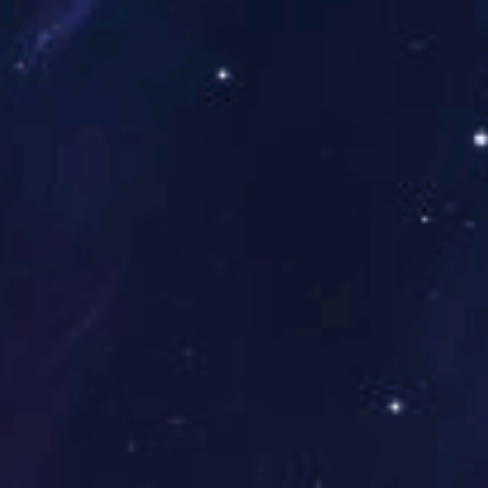
业。自成立以来，
今年会·(jin
服务平台，提供体育直播、体
案。凭借着强大的技术实力和
业服务提供商。
在体育直播领域，凭借领
量、多角度、实时互动的体育
办方建立了长期合作关系，覆
目。通过自有平台及合作渠道
体验。
体育赛事组织与管理是
今
支经验丰富、专业化的赛事策
划、场地搭建、赛事运营到后
际比赛，始终秉承专业、高效
忘的体育盛宴。
除了直播和赛事组织，还
就。公司拥有自主品牌，并与