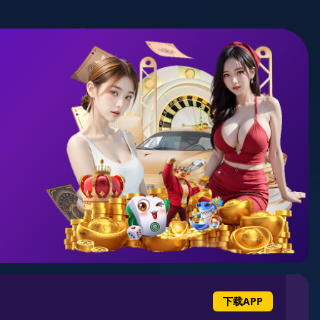
18654383843
quirky@yahoo.com
首页
介绍
今年会·(jinnianhui)
精
「全球赛事同步
播，超清画质 
实时解说，让你
临其境！📺一