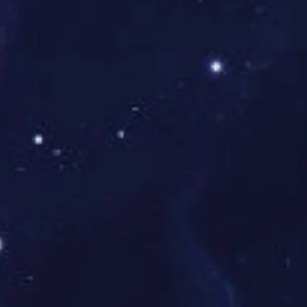
饰、健身器材、球类用品等各
式，将优质的体育产品带给广
求。
的成功离不开其持续的技
企业、数据分析公司以及媒体
术等前沿科技手段，不断提升
国际体育市场的接轨，积极参
响力。
随着体育产业的快速发展
等多个方向，致力于打造一个
新、共赢”的发展理念，以更
加丰富、多元的体育服务。
将继续推动体育产业的创
我们相信，在未来的发展道路
者带来更多惊喜与激动人心的