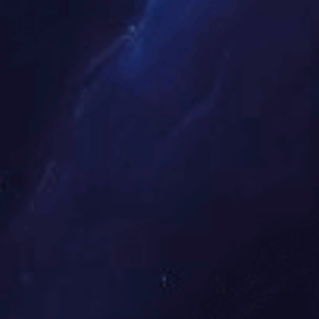
赛事策划流程
涵盖赛事立项、赛程规划、场地对接及宣传
推广全流程，确保赛事顺利落地。
售后处理流程
明确订单跟踪、退换货受理及客户反馈响应